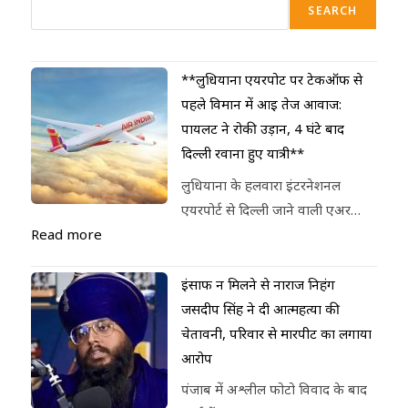
SEARCH
**लुधियाना एयरपोर्ट पर टेकऑफ से
पहले विमान में आई तेज आवाज:
पायलट ने रोकी उड़ान, 4 घंटे बाद
दिल्ली रवाना हुए यात्री**
लुधियाना के हलवारा इंटरनेशनल
एयरपोर्ट से दिल्ली जाने वाली एअर…
Read more
इंसाफ न मिलने से नाराज निहंग
जसदीप सिंह ने दी आत्महत्या की
चेतावनी, परिवार से मारपीट का लगाया
आरोप
पंजाब में अश्लील फोटो विवाद के बाद