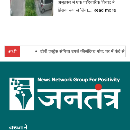
अमृतसर में एक पारिवारिक विवाद ने
हिंसक रूप ले लिया,…
Read more
टीवी एक्ट्रेस संचिता उगले की संदिग्ध मौत: घर में फंदे से लट
अभी
जरूर जाने