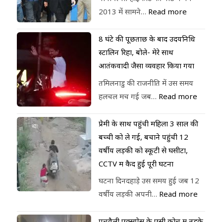
2013 में सामने…
Read more
8 घंटे की पूछताछ के बाद उदयनिधि
स्टालिन रिहा, बोले- मेरे साथ
आतंकवादी जैसा व्यवहार किया गया
तमिलनाडु की राजनीति में उस समय
हलचल मच गई जब…
Read more
प्रेमी के साथ पहुंची महिला 3 साल की
बच्ची को ले गई, बचाने पहुंची 12
वर्षीय लड़की को स्कूटी से घसीटा,
CCTV में कैद हुई पूरी घटना
घटना दिनदहाड़े उस समय हुई जब 12
वर्षीय लड़की अपनी…
Read more
पेंचवैली एक्सप्रेस के एसी कोच में तड़के