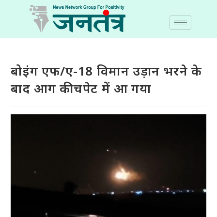
बोइंग एफ/ए-18 विमान उड़ान भरने के
बाद आग की चपेट में आ गया