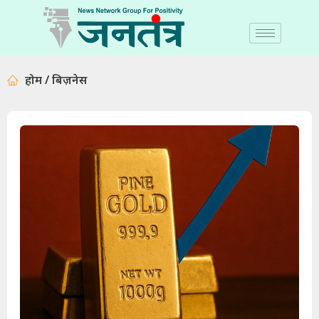
होम / बिज़नेस