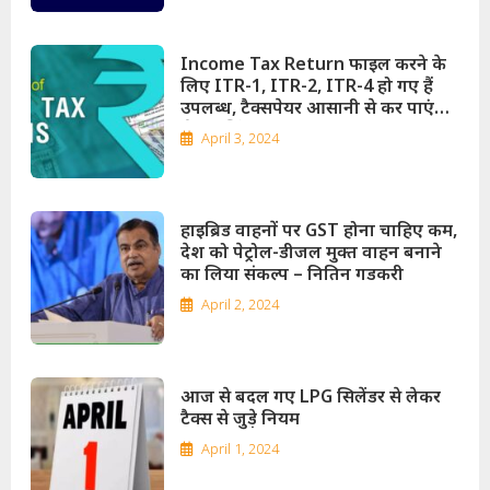
Income Tax Return फाइल करने के
लिए ITR-1, ITR-2, ITR-4 हो गए हैं
उपलब्ध, टैक्सपेयर आसानी से कर पाएंगे
ई-फाइलिंग
April 3, 2024
हाइब्रिड वाहनों पर GST होना चाहिए कम,
देश को पेट्रोल-डीजल मुक्त वाहन बनाने
का लिया संकल्प – नितिन गडकरी
April 2, 2024
आज से बदल गए LPG सिलेंडर से लेकर
टैक्स से जुड़े नियम
April 1, 2024