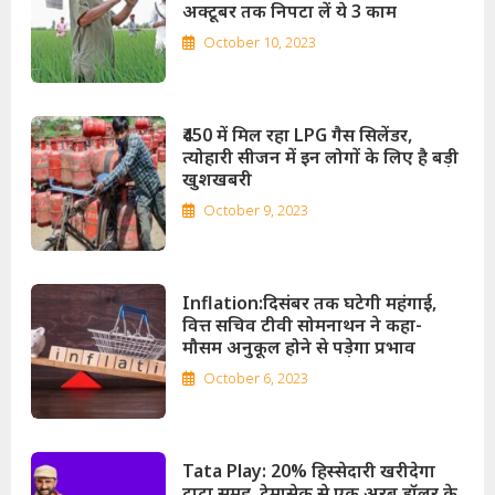
अक्टूबर तक निपटा लें ये 3 काम
October 10, 2023
₹450 में मिल रहा LPG गैस सिलेंडर,
त्योहारी सीजन में इन लोगों के लिए है बड़ी
खुशखबरी
October 9, 2023
Inflation:
दिसंबर तक घटेगी महंगाई,
वित्त सचिव टीवी सोमनाथन ने कहा-
मौसम अनुकूल होने से पड़ेगा प्रभाव
October 6, 2023
Tata Play:
20% हिस्सेदारी खरीदेगा
टाटा समूह, टेमासेक से एक अरब डॉलर के