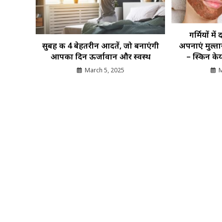
गर्मियों म
सुबह की 4 बेहतरीन आदतें, जो बनाएंगी
अपनाएं मुल्त
आपका दिन ऊर्जावान और स्वस्थ
– स्किन केय
March 5, 2025
M