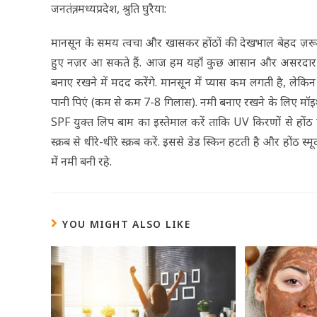
जनतंत्र, मध्यप्रदेश, श्रुति घुरैया:
मानसून के समय त्वचा और खासकर होंठों की देखभाल बेहद ज़रूर
हुए नज़र आ सकते हैं. आज हम यहाँ कुछ आसान और असरदार टिप्
बनाए रखने में मदद करेंगे. मानसून में प्यास कम लगती है, लेकिन शरी
पानी पिएं (कम से कम 7-8 गिलास). नमी बनाए रखने के लिए मॉइश
SPF युक्त लिप बाम का इस्तेमाल करें ताकि UV किरणों से होंठ सु
स्क्रब से धीरे-धीरे स्क्रब करें. इससे डेड स्किन हटती है और होंठ स
में नमी बनी रहे.
YOU MIGHT ALSO LIKE