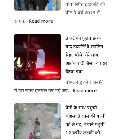
गोवा स्थित हाईकोर्ट की
पीठ ने वर्ष 2013 में
सामने…
Read more
8 घंटे की पूछताछ के
बाद उदयनिधि स्टालिन
रिहा, बोले- मेरे साथ
आतंकवादी जैसा व्यवहार
किया गया
तमिलनाडु की राजनीति
में उस समय हलचल मच गई जब…
Read more
प्रेमी के साथ पहुंची
महिला 3 साल की बच्ची
को ले गई, बचाने पहुंची
12 वर्षीय लड़की को