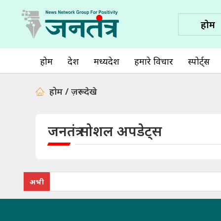
होम
होम
देश
मध्यप्रदेश
हमारे विचार
स्पोर्ट्स
होम / ज़रूर देखे
जनतंत्र सोशल अपडेट्स
अभी