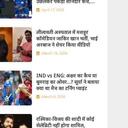
उछलकर पकड़ा शानदार कैच,
Video
April 17, 2026
लीलावती अस्पताल में मशहूर
कॉमेडियन जाकिर खान भर्ती, भाई
अरबाज ने शेयर किया वीडियो
March 16, 2026
IND vs ENG: अक्षर का कैच या
बुमराह का ओवर…? सूर्या ने बताया
क्या था मैच का टर्निंग प्वाइंट
March 6, 2026
रश्मिका-विजय की शादी में कोई
सेलेब्रिटी नहीं होगा शामिल,