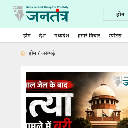
होम
होम
देश
मध्यप्रदेश
हमारे विचार
स्पोर्ट्स
होम / जरूर पढ़े