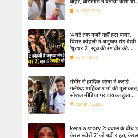
बाहर, बॉडीगार्ड ने बताया कैसा था
रिएक्शन
April 22, 2026
‘4 घंटे तक नजरें नहीं हटा पाया’,
विराट कोहली ने अनुष्का संग देखी
‘धुरंधर 2’, खूब की रणवीर की
तारीफ
April 7, 2026
गंभीर से हार्दिक पंड्या ने कराई
गर्लफ्रेंड माहिका शर्मा की मुलाकात
सोशल मीडिया पर वायरल हुआ
वीडियो
March 7, 2026
kerala story 2: बवाल के बीच ‘
केरल स्टोरी 2’ को बड़ी राहत, केर