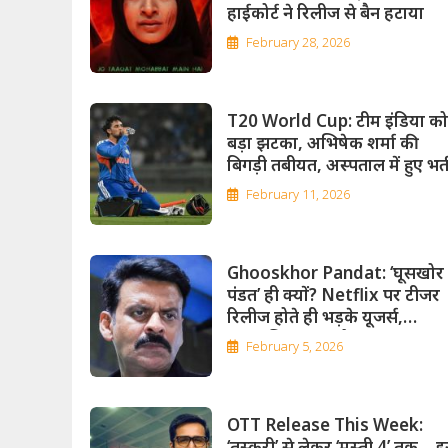
हाईकोर्ट ने रिलीज से बैन हटाया
February 28, 2026
T20 World Cup: टीम इंडिया को
बड़ा झटका, अभिषेक शर्मा की
बिगड़ी तबीयत, अस्पताल में हुए भर्त
February 11, 2026
Ghooskhor Pandat: ‘घूसखोर
पंडत’ ही क्यों? Netflix पर टीजर
रिलीज होते ही भड़के यूजर्स,
मानवाधिकार आयोग पहुंचा मामला
February 5, 2026
OTT Release This Week:
‘तस्करी’ से लेकर ‘मस्ती 4’ तक… 