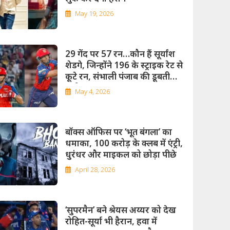
May 19, 2026
29 गेंद पर 57 रन…कौन हैं सूर्यांश
शेडगे, जिन्होंने 196 के स्ट्राइक रेट से
कूटे रन, संभाली पंजाब की डूबती
पारी
May 4, 2026
बॉक्स ऑफिस पर ‘भूत बंगला’ का
धमाका, 100 करोड़ के क्लब में एंट्री,
धुरंधर और माइकल को छोड़ा पीछे
April 28, 2026
‘सुपरमैन’ बने श्रेयस अय्यर को देख
रोहित-सूर्या भी हैरान, हवा में