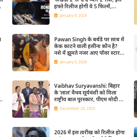
ी
हफ्ते रिलीज होगी ये 5 फिल्में,
जानिए कहां देखें
January 9, 2026
त
Pawan Singh के बर्थडे पर साथ में
केक काटने वाली हसीना कौन है?
नशे में झूमते नजर आए पॉवर स्टार,
Video
January 6, 2026
Vaibhav Suryavanshi: बिहार
के ‘लाल’ वैभव सूर्यवंशी को मिला
ई
राष्ट्रीय बाल पुरस्कार, पीएम मोदी से
करेंगे मुलाकात
December 26, 2025
2026 में इस तारीख को रिलीज होगा