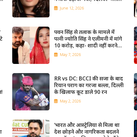
कई गाने फ्री में करने पड़े
June 12, 2026
ा
पवन सिंह से तलाक के मामले में
टे
पत्नी ज्योति सिंह ने एलीमनी में मांगे
10 करोड़, कहा- शादी नहीं करने
दूंगी
May 7, 2026
RR vs DC: BCCI की सजा के बाद
रियान पराग का गरजा बल्ला, दिल्ली
ज!
के खिलाफ कूट डाले 90 रन
May 2, 2026
‘भारत और आस्ट्रेलिया से मिला था
ा
देश छोड़ने और नागरिकता बदलने