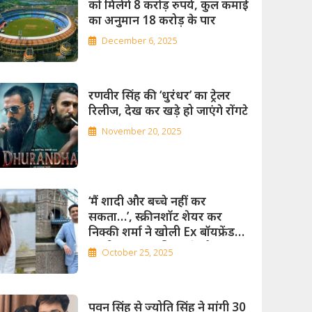
को मिलेंगे 8 करोड़ रुपये, कुल कमाई
का अनुमान 18 करोड़ के पार
December 6, 2025
रणवीर सिंह की ‘धुरंधर’ का ट्रेलर
रिलीज, देख कर खड़े हो जाएंगे रोंगटे
November 20, 2025
‘मैं शादी और बच्चे नहीं कर
सकता…’, स्क्रीनशॉट शेयर कर
निक्‍की शर्मा ने खोली Ex बॉयफ्रेंड
रणवीर इलाहाबादिया की पोल
October 25, 2025
पवन सिंह से ज्योति सिंह ने मांगी 30