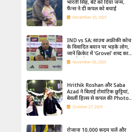
भारती सिंह, बेटे को दिया जन्म,
फैंन्स ने दी कपल को बधाई
December 20, 2025
IND vs SA: साउथ अफ्रीकी कोच
के विवादित बयान पर भड़के लोग,
जानें क्रिकेट में ‘Grovel’ शब्द का
क्या है इतिहास
November 26, 2025
Hrithik Roshan और Saba
Azad ने बिताई रोमांटिक छुट्टियां,
बेवर्ली हिल्स से कपल की Photos
आईं सामने
October 27, 2025
रोजाना 10,000 कदम चलें और