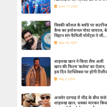
टॉप-5 में मारी एंट्री
June 17, 2026
विक्की कौशल के बर्थडे पर कटरीन
कैफ का इमोशनल पोस्ट वायरल, बे
विहान संग फैमिली मोमेंट्स ने जीता
फैंस का दिल
May 18, 2026
शाहरुख खान ने किया सैफ अली
खान की फिल्म ‘कर्तव्य’ का ऐलान,
इस दिन नेटफ्लिक्स पर होगी रिली
May 2, 2026
अजमेर दरगाह में भीड़ के बीच फंसे
शाहरुख खान, धक्का मारकर किय