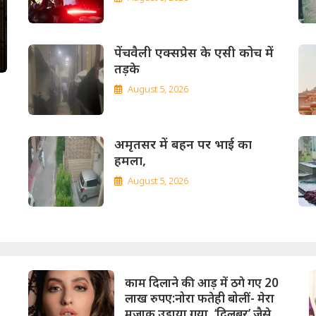
पेंचवैली एक्सप्रेस के एसी कोच में
तड़के
August 5, 2026
अमृतसर में बहन पर भाई का
हमला,
August 5, 2026
काम दिलाने की आड़ में ठगे गए 20
लाख रुपए:नोरा फतेही बोलीं- मेरा
े
मजाक उड़ाया गया, ‘दिलबर’ जैसे