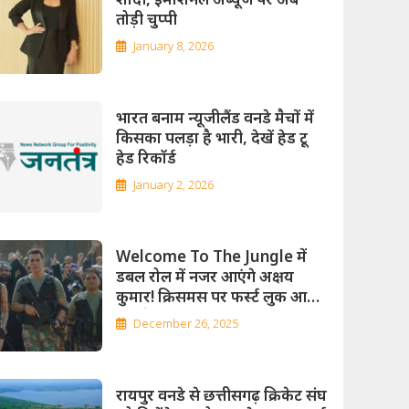
तोड़ी चुप्पी
January 8, 2026
भारत बनाम न्यूजीलैंड वनडे मैचों में
किसका पलड़ा है भारी, देखें हेड टू
हेड रिकॉर्ड
January 2, 2026
Welcome To The Jungle में
डबल रोल में नजर आएंगे अक्षय
कुमार! क्रिसमस पर फर्स्‍ट लुक आया
सामने
December 26, 2025
रायपुर वनडे से छत्तीसगढ़ क्रिकेट संघ