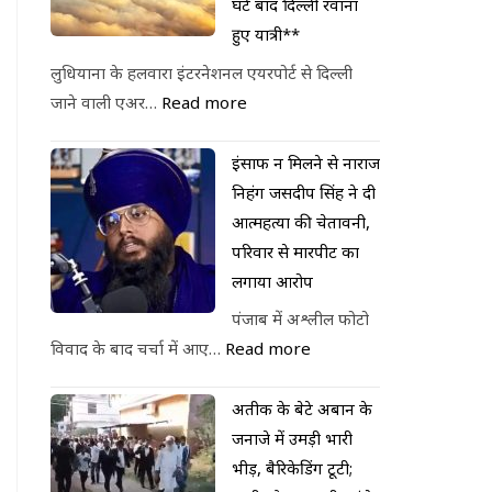
घंटे बाद दिल्ली रवाना
हुए यात्री**
लुधियाना के हलवारा इंटरनेशनल एयरपोर्ट से दिल्ली
जाने वाली एअर…
Read more
इंसाफ न मिलने से नाराज
निहंग जसदीप सिंह ने दी
आत्महत्या की चेतावनी,
परिवार से मारपीट का
लगाया आरोप
पंजाब में अश्लील फोटो
विवाद के बाद चर्चा में आए…
Read more
अतीक के बेटे अबान के
जनाजे में उमड़ी भारी
भीड़, बैरिकेडिंग टूटी;