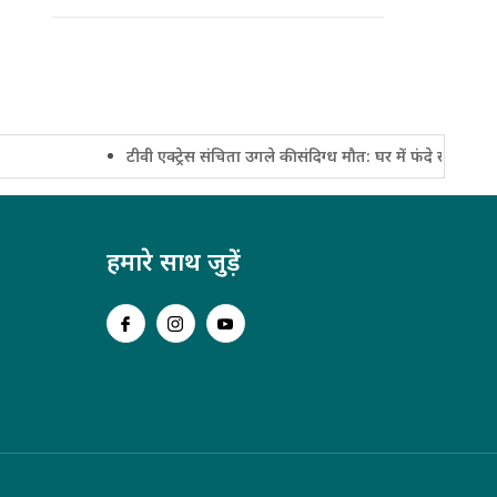
टीवी एक्ट्रेस संचिता उगले की संदिग्ध मौत: घर में फंदे से लटका मिला 
हमारे साथ जुड़ें