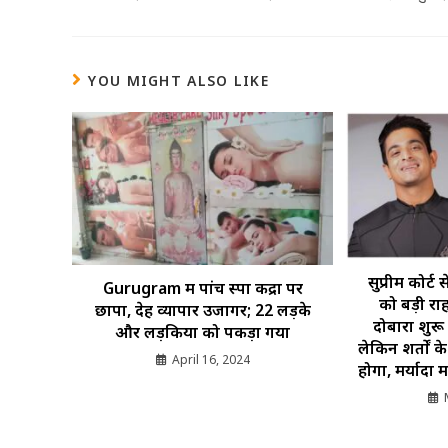
YOU MIGHT ALSO LIKE
सुप्रीम कोर्
Gurugram में पांच स्पा केंद्रों पर
को बड़ी रा
छापा, देह व्यापार उजागर; 22 लड़के
दोबारा शुरू
और लड़कियों को पकड़ा गया
लेकिन शर्तों क
April 16, 2024
होगा, मर्यादा 