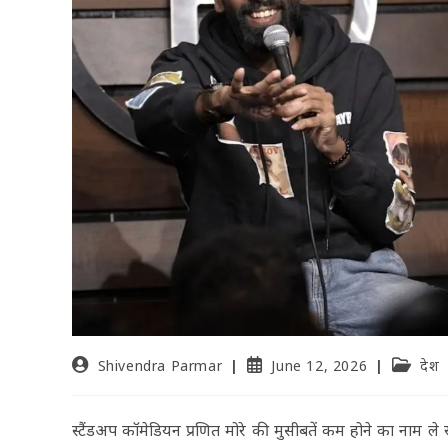
Shivendra Parmar
June 12, 2026
देश
स्टैंडअप कॉमेडियन प्रणित मोरे की मुसीबतें कम होने का नाम ल