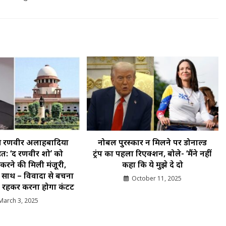
ट से रणवीर अलाहबादिया
नोबल पुरस्कार न मिलने पर डोनाल्ड
हत: ‘द रणवीर शो’ को
ट्रंप का पहला रिएक्शन, बोले- ‘मैंने नहीं
 करने की मिली मंजूरी,
कहा कि ये मुझे दे दो
े साथ – विवादों से बचना
October 11, 2025
में रहकर करना होगा कंटेंट
March 3, 2025