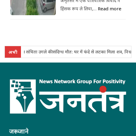
अमृतसर में एक पारिवारिक विवाद ने
हिंसक रूप ले लिया,…
Read more
वी एक्ट्रेस संचिता उगले की संदिग्ध मौत: घर में फंदे से लटका मिला शव, निधन से कु
अभी
जरूर जाने