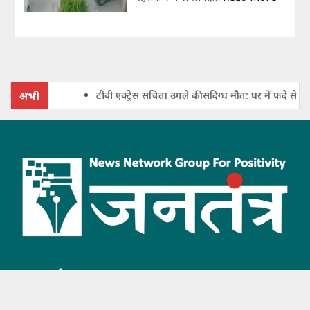
टीवी एक्ट्रेस संचिता उगले की संदिग्ध मौत: घर में फंदे से लटका मिला
अभी
जरूर जाने